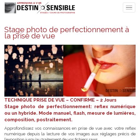
Stage photo de perfectionnement 
la prise de vue
TECHNIQUE PRISE DE VUE – CONFIRME – 2 Jours
Stage photo de perfectionnement: reflex numéri
ou un hybride. Mode manuel, flash, mesure de lumièr
composition, postraitement.
Approfondissez vos connaissances en prise de vue avec votre re