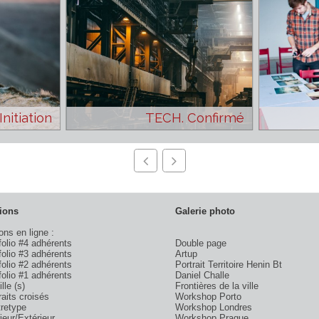
CH. Initiation
TECH. Confirmé
Editions
Galerie photo
éditions en ligne :