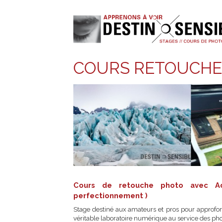
COURS RETOUCH
Cours de retouche photo ave
perfectionnement )