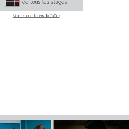
oom,
CALENDRIER
de tous les stages
ions
Voir les conditions de l'offre
n de
ge et