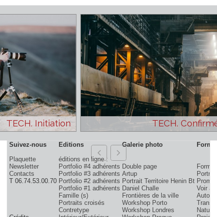
CALENDRIER
de tous les stages
Voir les conditions de l'offre
TECH. Initiation
TECH. Con
Suivez-nous
Editions
Galerie photo