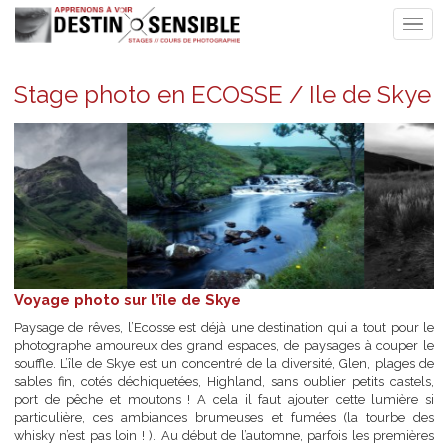
Stage photo en ECOSSE / Ile de Sk
Voyage photo sur l’île de Skye
Paysage de rêves, l’Ecosse est déjà une destination qui a tout pou
photographe amoureux des grand espaces, de paysages à coupe
souffle. L’île de Skye est un concentré de la diversité, Glen, plage
sables fin, cotés déchiquetées, Highland, sans oublier petits cast
port de pêche et moutons ! A cela il faut ajouter cette lumièr