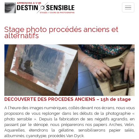
Stage photo procédés anciens et
alternatifs
DECOUVERTE DES PROCEDES ANCIENS – 15h de sta
A l’heure des images numériques, collés devant nos écrans, nous 
proposons de vous replonger dans les débuts de la photograph
photo sensible ». Depuis la fabrication de ses négatifs agrandis
passant par le sténopé, nous préparerons nos papiers Arches, Ve