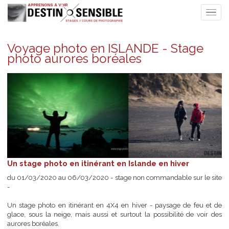
Voyage photo en ISLANDE - Stage
photo aurores boréales
Un stage photo en itinérant en Islande en hiver
du 01/03/2020 au 06/03/2020 - stage non commandable sur le 
-
Un stage photo en itinérant en 4X4 en hiver - paysage de feu e