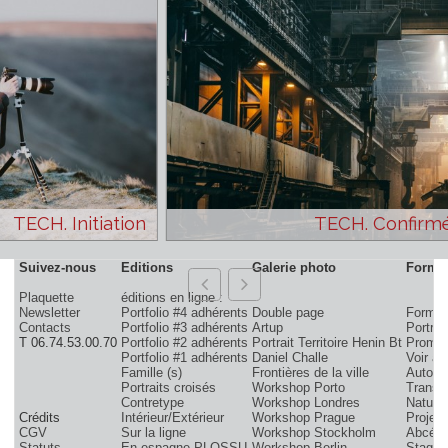
de tous les stages
Voir les conditions de l'offre
TECH. Initiation
TECH. Con
Suivez-nous
Editions
Galerie photo
Plaquette
éditions en ligne :