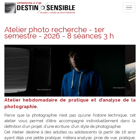
Atelier photo recherche - 1er
semestre - 2026 - 8 séances 3 h
Atelier hebdomadaire de pratique et d’analyse de
photographie.
Parce que la photographie n’est pas qu’une histoire technique,
atelier vous permet d’être accompagné individuellement dan
définition d’un projet, d’une écriture, d’un style de photographie.