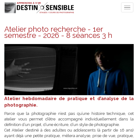
Atelier photo recherche - 1er
semestre - 2026 - 8 séances 3 h
Atelier hebdomadaire de pratique et d’analyse de
photographie.
Parce que la photographie n’est pas qu’une histoire technique,
atelier vous permet d’être accompagné individuellement dan
définition d’un projet, d’une écriture, d’un style de photographie.