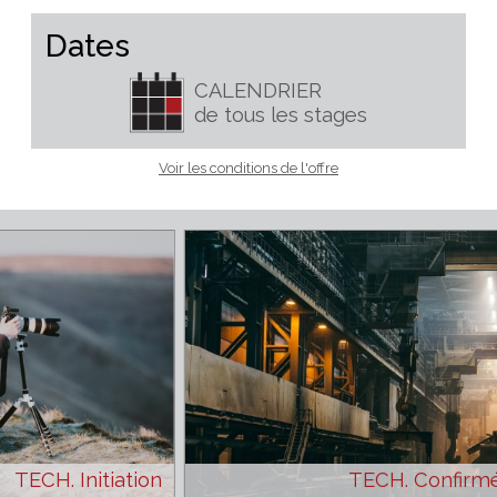
Adhésion annuelle en sus (valable de date à date ) 10€
normal, 5€ réduit ou 75€ entreprise
Dates
CALENDRIER
de tous les stages
Voir les conditions de l'offre